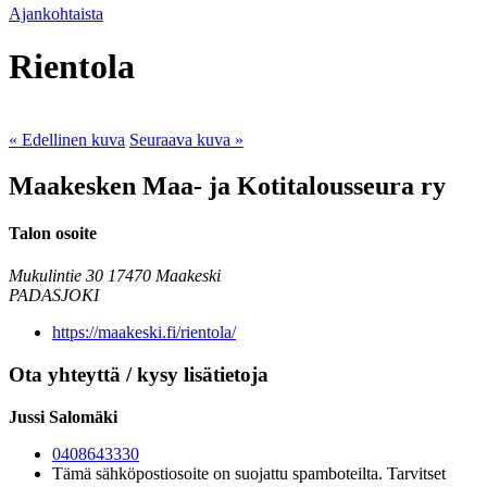
Ajankohtaista
Rientola
« Edellinen kuva
Seuraava kuva »
Maakesken Maa- ja Kotitalousseura ry
Talon osoite
Mukulintie 30
17470 Maakeski
PADASJOKI
https://maakeski.fi/rientola/
Ota yhteyttä / kysy lisätietoja
Jussi Salomäki
0408643330
Tämä sähköpostiosoite on suojattu spamboteilta. Tarvitset