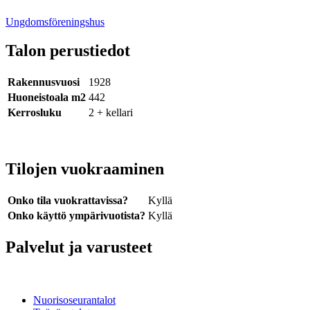
Ungdomsföreningshus
Talon perustiedot
Rakennusvuosi
1928
Huoneistoala m2
442
Kerrosluku
2 + kellari
Tilojen vuokraaminen
Onko tila vuokrattavissa?
Kyllä
Onko käyttö ympärivuotista?
Kyllä
Palvelut ja varusteet
Nuorisoseurantalot