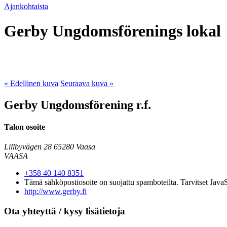
Ajankohtaista
Gerby Ungdomsförenings lokal
« Edellinen kuva
Seuraava kuva »
Gerby Ungdomsförening r.f.
Talon osoite
Lillbyvägen 28
65280 Vaasa
VAASA
+358 40 140 8351
Tämä sähköpostiosoite on suojattu spamboteilta. Tarvitset JavaS
http://www.gerby.fi
Ota yhteyttä / kysy lisätietoja