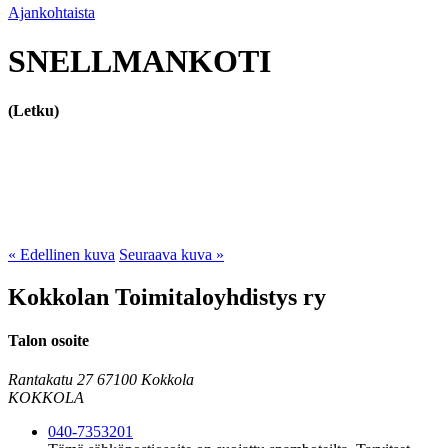
Ajankohtaista
SNELLMANKOTI
(Letku)
« Edellinen kuva
Seuraava kuva »
Kokkolan Toimitaloyhdistys ry
Talon osoite
Rantakatu 27
67100 Kokkola
KOKKOLA
040-7353201