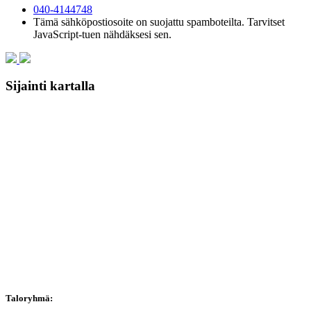
040-4144748
Tämä sähköpostiosoite on suojattu spamboteilta. Tarvitset
JavaScript-tuen nähdäksesi sen.
Sijainti kartalla
Taloryhmä: