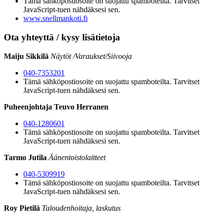
Tämä sähköpostiosoite on suojattu spamboteilta. Tarvitset
JavaScript-tuen nähdäksesi sen.
www.snellmankoti.fi
Ota yhteyttä / kysy lisätietoja
Maiju Sikkilä
Näytöt /Varaukset/Siivooja
040-7353201
Tämä sähköpostiosoite on suojattu spamboteilta. Tarvitset
JavaScript-tuen nähdäksesi sen.
Puheenjohtaja Teuvo Herranen
040-1280601
Tämä sähköpostiosoite on suojattu spamboteilta. Tarvitset
JavaScript-tuen nähdäksesi sen.
Tarmo Jutila
Äänentoistolaitteet
040-5309919
Tämä sähköpostiosoite on suojattu spamboteilta. Tarvitset
JavaScript-tuen nähdäksesi sen.
Roy Pietilä
Taloudenhoitaja, laskutus