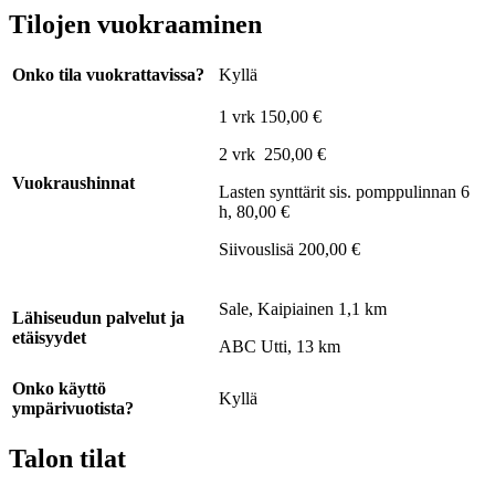
Tilojen vuokraaminen
Onko tila vuokrattavissa?
Kyllä
1 vrk 150,00 €
2 vrk 250,00 €
Vuokraushinnat
Lasten synttärit sis. pomppulinnan 6
h, 80,00 €
Siivouslisä 200,00 €
Sale, Kaipiainen 1,1 km
Lähiseudun palvelut ja
etäisyydet
ABC Utti, 13 km
Onko käyttö
Kyllä
ympärivuotista?
Talon tilat