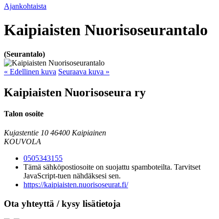
Ajankohtaista
Kaipiaisten Nuorisoseurantalo
(Seurantalo)
« Edellinen kuva
Seuraava kuva »
Kaipiaisten Nuorisoseura ry
Talon osoite
Kujastentie 10
46400 Kaipiainen
KOUVOLA
0505343155
Tämä sähköpostiosoite on suojattu spamboteilta. Tarvitset
JavaScript-tuen nähdäksesi sen.
https://kaipiaisten.nuorisoseurat.fi/
Ota yhteyttä / kysy lisätietoja