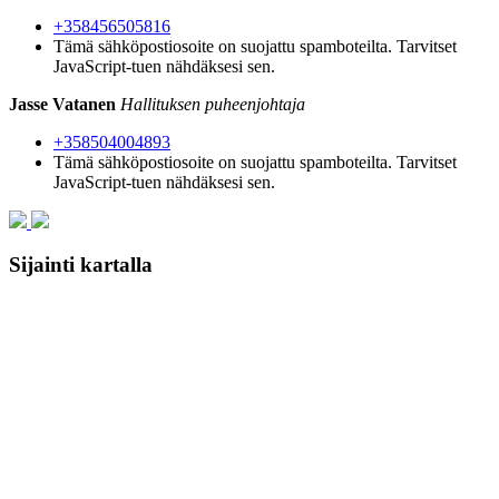
+358456505816
Tämä sähköpostiosoite on suojattu spamboteilta. Tarvitset
JavaScript-tuen nähdäksesi sen.
Jasse Vatanen
Hallituksen puheenjohtaja
+358504004893
Tämä sähköpostiosoite on suojattu spamboteilta. Tarvitset
JavaScript-tuen nähdäksesi sen.
Sijainti kartalla