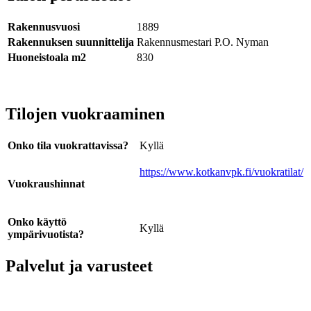
Rakennusvuosi
1889
Rakennuksen suunnittelija
Rakennusmestari P.O. Nyman
Huoneistoala m2
830
Tilojen vuokraaminen
Onko tila vuokrattavissa?
Kyllä
https://www.kotkanvpk.fi/vuokratilat/
Vuokraushinnat
Onko käyttö
Kyllä
ympärivuotista?
Palvelut ja varusteet