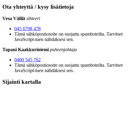
Ota yhteyttä / kysy lisätietoja
Vesa Välilä
sihteeri
045 6798 478
Tämä sähköpostiosoite on suojattu spamboteilta. Tarvitset
JavaScript-tuen nähdäksesi sen.
Tapani Kaakkuriniemi
puheenjohtaja
0400 545 762
Tämä sähköpostiosoite on suojattu spamboteilta. Tarvitset
JavaScript-tuen nähdäksesi sen.
Sijainti kartalla