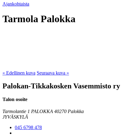
Ajankohtaista
Tarmola Palokka
« Edellinen kuva
Seuraava kuva »
Palokan-Tikkakosken Vasemmisto ry
Talon osoite
Tarmolantie 1 PALOKKA
40270 Palokka
JYVÄSKYLÄ
045 6798 478